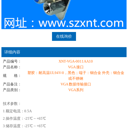
在线询价
详细内容
产品编号：
XNT-VGA-0011AA10
产品名称：
VGA 接口
塑胶：耐高温UL94V-0，黑色；端子：铜合金 外壳：铜合金
规 格：
或不锈钢
产品备注：
VGA 数据传输接口
产品类别：
VGA系列
技术参数：
1.额定电流：0.5A
2.操作温度：-25℃ ~ +65℃
3.储存温度：-25℃ ~ +65℃