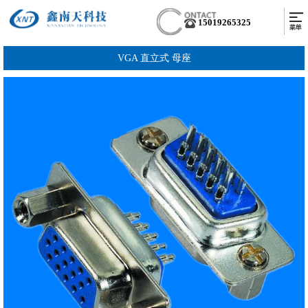
15019265325
VGA 直立式 母座