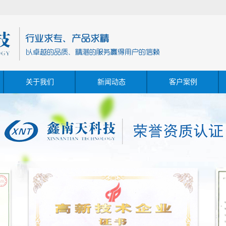
关于我们
新闻动态
客户案例
列
公司简介
公司新闻
成功案例
IM
视频展示
行业新闻
企业荣誉
技术知识
列
口 系列