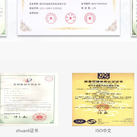
n系列
系列
zhuanli证书
ISO中文