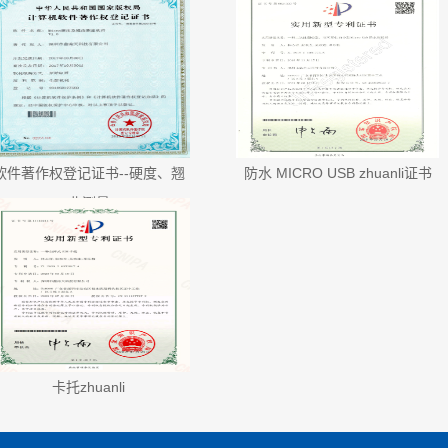
软件著作权登记证书--硬度、翘
防水 MICRO USB zhuanli证书
曲测量
卡托zhuanli