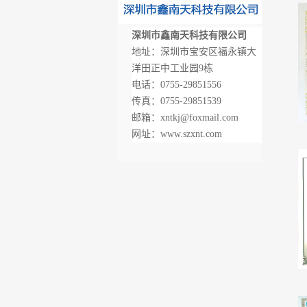
深圳市鑫南天科技有限公司
地址：深圳市宝安区福永镇大
洋田正中工业园9栋
电话：0755-29851556
传真：0755-29851539
邮箱：xntkj@foxmail.com
网址：www.szxnt.com