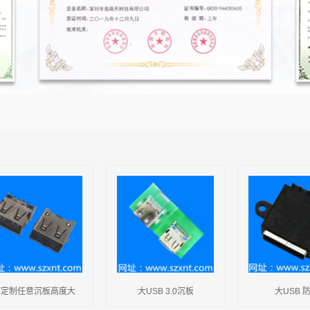
n系列
系列
可定制任意沉板高度大
大USB 3.0沉板
大USB 