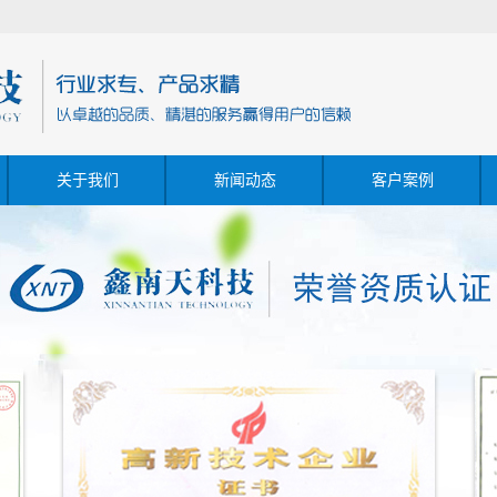
关于我们
新闻动态
客户案例
列
公司简介
公司新闻
成功案例
IM
视频展示
行业新闻
企业荣誉
技术知识
列
口 系列