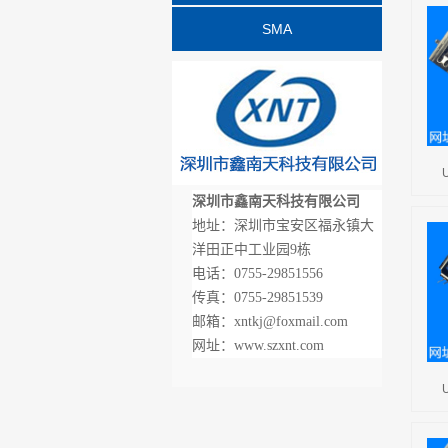
SMA
深圳市鑫南天科技有限公司
地址：深圳市宝安区福永镇大
洋田正中工业园9栋
电话：0755-29851556
传真：0755-29851539
邮箱：xntkj@foxmail.com
网址：www.szxnt.com