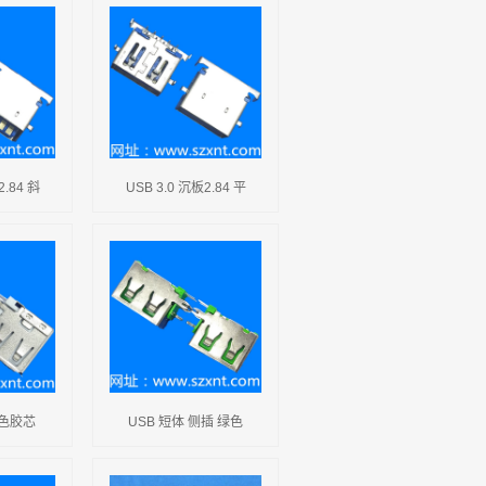
2.84 斜
USB 3.0 沉板2.84 平
白色胶芯
USB 短体 侧插 绿色