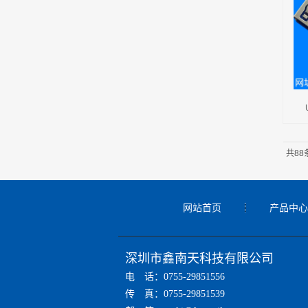
共88
网站首页
产品中心
深圳市鑫南天科技有限公司
电 话：0755-29851556
传 真：0755-29851539