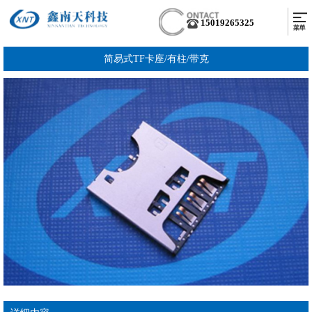
15019265325
简易式TF卡座/有柱/带克