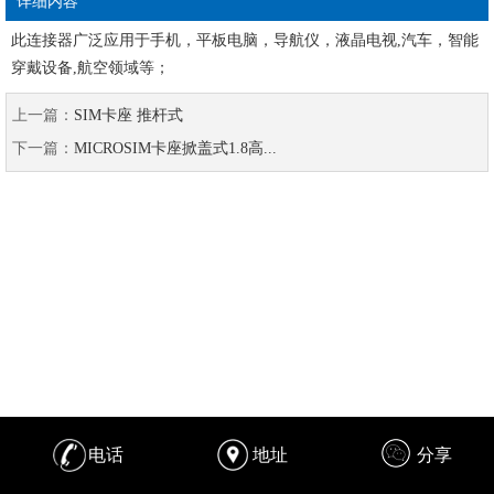
详细内容
此连接器广泛应用于手机，平板电脑，导航仪，液晶电视,汽车，智能
穿戴设备,航空领域等；
上一篇：
SIM卡座 推杆式
下一篇：
MICROSIM卡座掀盖式1.8高...
电话
地址
分享